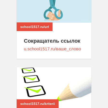
school1517.ru/url
Сокращатель ссылок
u.school1517.ru/ваше_слово
school1517.ru/kriterii