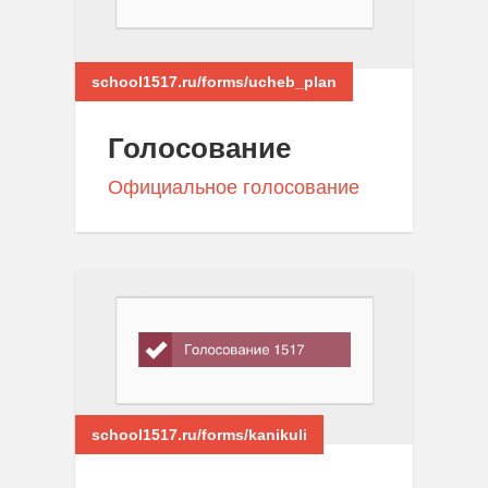
school1517.ru/forms/ucheb_plan
Голосование
Официальное голосование
school1517.ru/forms/kanikuli