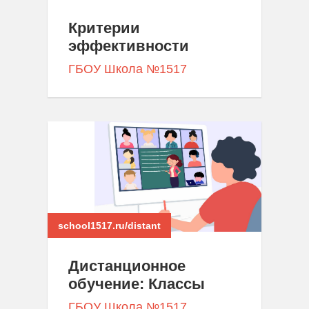
Критерии
эффективности
ГБОУ Школа №1517
school1517.ru/distant
Дистанционное
обучение: Классы
ГБОУ Школа №1517