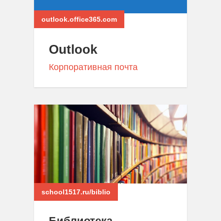
outlook.office365.com
Outlook
Корпоративная почта
school1517.ru/biblio
Библиотека