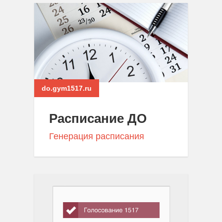
do.gym1517.ru
Расписание ДО
Генерация расписания