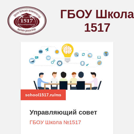
ГБОУ Школа
1517
school1517.ru/ms
Управляющий совет
ГБОУ Школа №1517