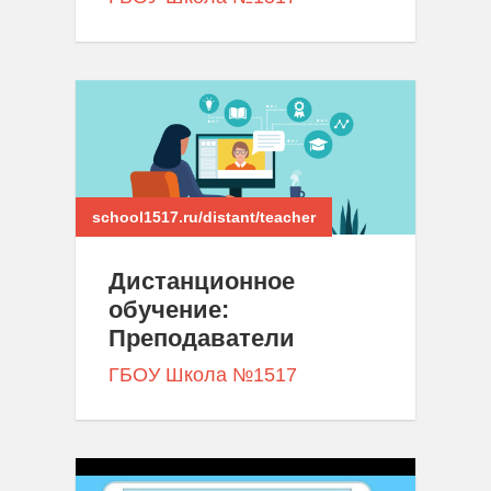
school1517.ru/distant/teacher
Дистанционное
обучение:
Преподаватели
ГБОУ Школа №1517
>